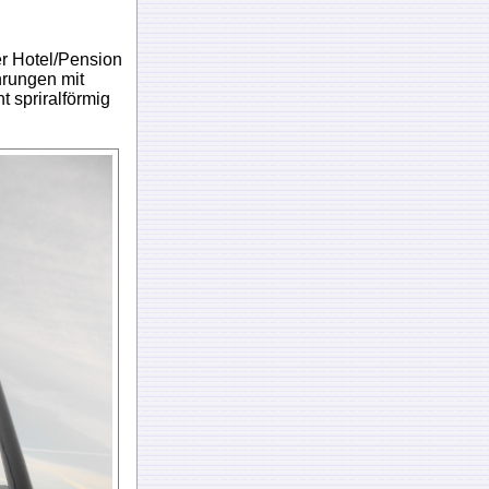
r Hotel/Pension
hrungen mit
t spriralförmig