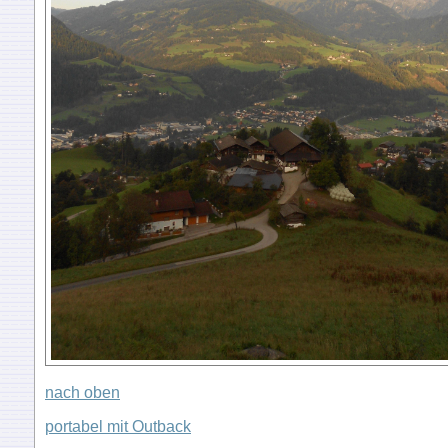
nach oben
portabel mit Outback