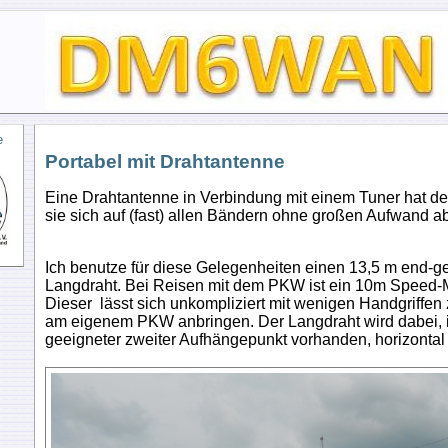
e
Portabel mit Drahtantenne
Eine Drahtantenne in Verbindung mit einem Tuner hat den
sie sich auf (fast) allen Bändern ohne großen Aufwand a
Ich benutze für diese Gelegenheiten einen 13,5 m end-g
Langdraht. Bei Reisen mit dem PKW ist ein 10m Speed-M
Dieser lässt sich unkompliziert mit wenigen Handgriffen
am eigenem PKW anbringen. Der Langdraht wird dabei, i
geeigneter zweiter Aufhängepunkt vorhanden, horizontal