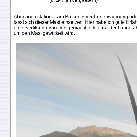
(klick zum vergrößern)
Aber auch stationär am Balkon einer Ferienwohnung ode
lässt sich dieser Mast einsetzen. Hier habe ich gute Erfa
einer vertikalen Variante gemacht, d.h. dass der Langdrah
um den Mast gewickelt wird.